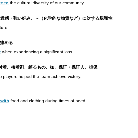
te to
the cultural diversity of our community.
・親しみ・親近感・強い好み、～（化学的な物質など）に対する親和性
ure.
を痛める
e
when experiencing a significant loss.
着・付着、接着剤、縛るもの、枷、保証・保証人、担保
 players helped the team achieve victory.
s
with
food and clothing during times of need.