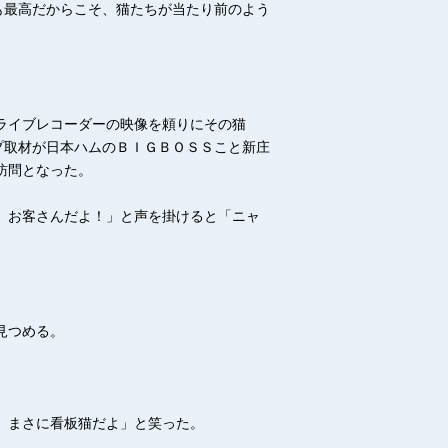
も最高だからこそ、猫たちが当たり前のよう
ライブレコーダーの映像を頼りにその猫
プ取材が日本ハムのＢＩＧＢＯＳＳこと新庄
訪問となった。
 お客さんだよ！」と声を掛けると「ニャ
見つめる。
。まさに看板猫だよ」と笑った。