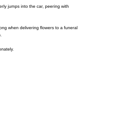
rly jumps into the car, peering with
long when delivering flowers to a funeral
.
onately.