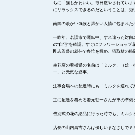
ちに「猫もかわいい。毎日癒やされていま
にリラックスできるのだということは、短
南国の暖かい気候と温かい人情に包まれた
一昨年、名護市で運転中、すれ違った対向
の“自宅”を確認。すぐにフラワーショッ
剛志監督の就任で多忙を極め、猫取材の時
生花店の看板猫の名前は「ミルク」（雄・
ー」と元気な返事。
法事会場への配達時にも「ミルクを連れて
主に配達を務める源元朝一さんが車の準備
告別式の花の納品に行った時でも、ミルク
店長の山内昌吉さんは優しいまなざしでミ