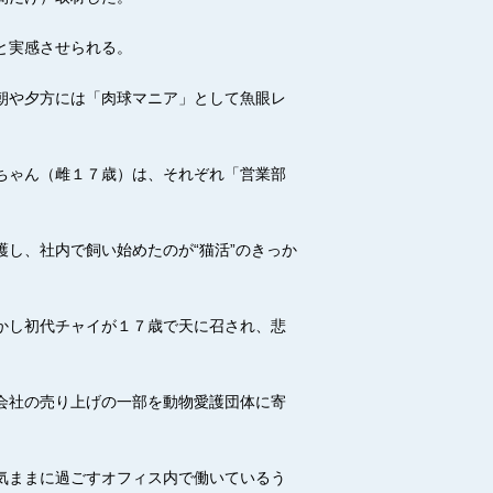
と実感させられる。
朝や夕方には「肉球マニア」として魚眼レ
ちゃん（雌１７歳）は、それぞれ「営業部
し、社内で飼い始めたのが“猫活”のきっか
かし初代チャイが１７歳で天に召され、悲
会社の売り上げの一部を動物愛護団体に寄
気ままに過ごすオフィス内で働いているう