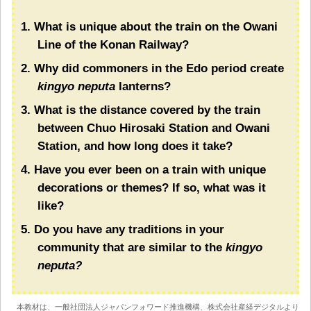
1. What is unique about the train on the Owani
Line of the Konan Railway?
2. Why did commoners in the Edo period create
kingyo neputa
lanterns?
3. What is the distance covered by the train
between Chuo Hirosaki Station and Owani
Station, and how long does it take?
4. Have you ever been on a train with unique
decorations or themes? If so, what was it
like?
5. Do you have any traditions in your
community that are similar to the
kingyo
neputa?
本教材は、一般社団法人ジャパンフォワード推進機構、株式会社産経デジタルより