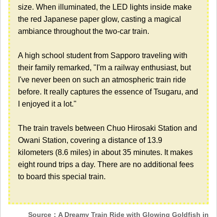
size. When illuminated, the LED lights inside make
the red Japanese paper glow, casting a magical
ambiance throughout the two-car train.
A high school student from Sapporo traveling with
their family remarked, "I'm a railway enthusiast, but
I've never been on such an atmospheric train ride
before. It really captures the essence of Tsugaru, and
I enjoyed it a lot."
The train travels between Chuo Hirosaki Station and
Owani Station, covering a distance of 13.9
kilometers (8.6 miles) in about 35 minutes. It makes
eight round trips a day. There are no additional fees
to board this special train.
Source：A Dreamy Train Ride with Glowing Goldfish in