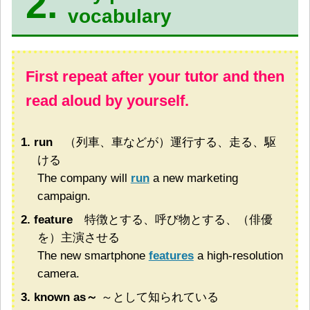
2.
vocabulary
First repeat after your tutor and then
read aloud by yourself.
1. run
（列車、車などが）運行する、走る、駆
ける
The company will
run
a new marketing
campaign.
2. feature
特徴とする、呼び物とする、（俳優
を）主演させる
The new smartphone
features
a high-resolution
camera.
3. known as～
～として知られている