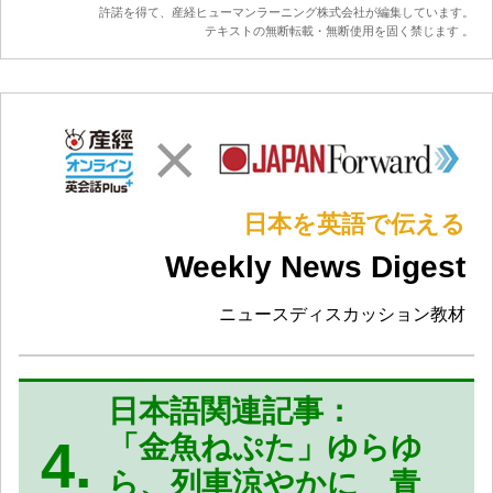
許諾を得て、産経ヒューマンラーニング株式会社が編集しています。
テキストの無断転載・無断使用を固く禁じます 。
日本を英語で伝える
Weekly News Digest
ニュースディスカッション教材
日本語関連記事：
「金魚ねぷた」ゆらゆ
4.
ら、列車涼やかに 青