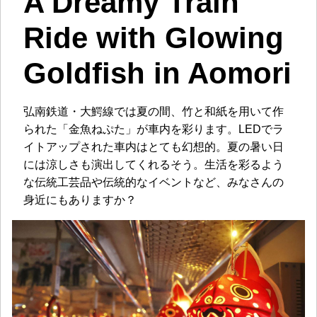
A Dreamy Train
Ride with Glowing
Goldfish in Aomori
弘南鉄道・大鰐線では夏の間、竹と和紙を用いて作
られた「金魚ねぷた」が車内を彩ります。LEDでラ
イトアップされた車内はとても幻想的。夏の暑い日
には涼しさも演出してくれるそう。生活を彩るよう
な伝統工芸品や伝統的なイベントなど、みなさんの
身近にもありますか？